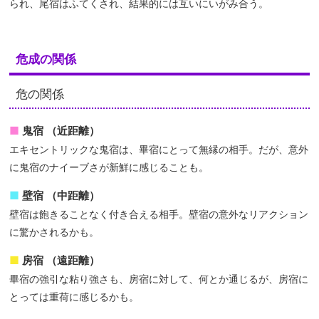
られ、尾宿はふてくされ、結果的には互いにいがみ合う。
危成の関係
危の関係
鬼宿 （近距離）
エキセントリックな鬼宿は、畢宿にとって無縁の相手。だが、意外
に鬼宿のナイーブさが新鮮に感じることも。
壁宿 （中距離）
壁宿は飽きることなく付き合える相手。壁宿の意外なリアクション
に驚かされるかも。
房宿 （遠距離）
畢宿の強引な粘り強さも、房宿に対して、何とか通じるが、房宿に
とっては重荷に感じるかも。