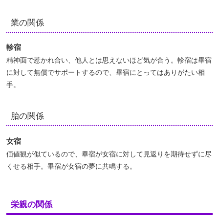
業の関係
軫宿
精神面で惹かれ合い、他人とは思えないほど気が合う。軫宿は畢宿
に対して無償でサポートするので、畢宿にとってはありがたい相
手。
胎の関係
女宿
価値観が似ているので、畢宿が女宿に対して見返りを期待せずに尽
くせる相手。畢宿が女宿の夢に共鳴する。
栄親の関係