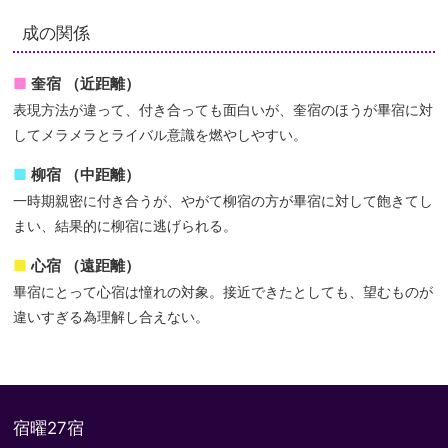
成の関係
奎宿 （近距離）
表現方法が違って、付き合っても面白いが、奎宿のほうが畢宿に対
してメラメラとライバル意識を燃やしやすい。
柳宿 （中距離）
一時期親密に付き合うが、やがて柳宿の方が畢宿に対して飽きてし
まい、結果的に柳宿に逃げられる。
心宿 （遠距離）
畢宿にとって心宿は憧れの対象。接近できたとしても、望むものが
違いすぎる為理解し合えない。
宿曜27宿