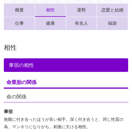
概要
相性
運勢
恋愛と結婚
仕事
健康
有名人
福袋
相性
畢宿の相性
命業胎の関係
命の関係
畢宿
無難に付き合ったほうが良い相手。深く付き合うと、同じ性質の
為、マンネリになりがち。刺激に欠ける相性。