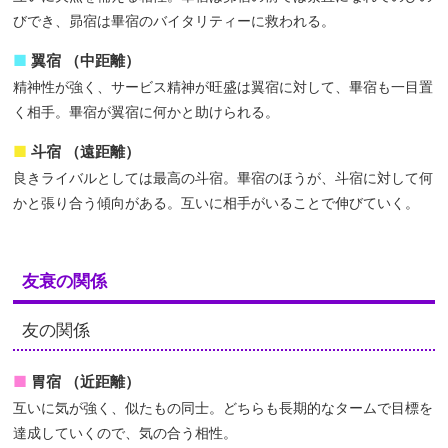
びでき、昴宿は畢宿のバイタリティーに救われる。
翼宿 （中距離）
精神性が強く、サービス精神が旺盛は翼宿に対して、畢宿も一目置
く相手。畢宿が翼宿に何かと助けられる。
斗宿 （遠距離）
良きライバルとしては最高の斗宿。畢宿のほうが、斗宿に対して何
かと張り合う傾向がある。互いに相手がいることで伸びていく。
友衰の関係
友の関係
胃宿 （近距離）
互いに気が強く、似たもの同士。どちらも長期的なタームで目標を
達成していくので、気の合う相性。