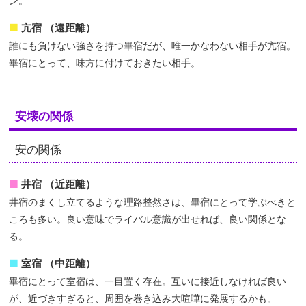
ン。
亢宿 （遠距離）
誰にも負けない強さを持つ畢宿だが、唯一かなわない相手が亢宿。
畢宿にとって、味方に付けておきたい相手。
安壊の関係
安の関係
井宿 （近距離）
井宿のまくし立てるような理路整然さは、畢宿にとって学ぶべきと
ころも多い。良い意味でライバル意識が出せれば、良い関係とな
る。
室宿 （中距離）
畢宿にとって室宿は、一目置く存在。互いに接近しなければ良い
が、近づきすぎると、周囲を巻き込み大喧嘩に発展するかも。