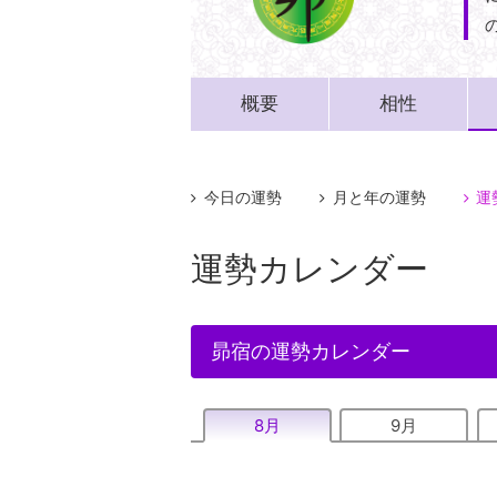
概要
相性
今日の運勢
月と年の運勢
運
運勢カレンダー
昴宿の運勢カレンダー
8月
9月