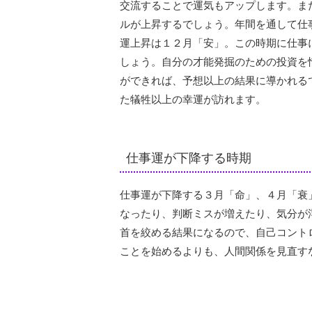
交流することで運気もアップします。ま
ルが上昇するでしょう。年間を通して仕
運上昇は１２月「安」。この時期に仕事
しょう。自分の才能発掘のための投資を
ができれば、予想以上の結果に導かれる
た犠牲以上の幸運が訪れます。
仕事運が下降する時期
仕事運が下降する３月「命」、４月「衰
なったり、判断ミスが増えたり、気分が
首を絞める結果になるので、自己コント
ことを始めるよりも、人間関係を見直す