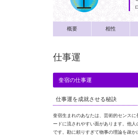
概要
相性
仕事運
奎宿の仕事運
仕事運を成就させる秘訣
奎宿生まれのあなたは、芸術的センスに
ードに流されやすい面があります。他人
です。勘に頼りすぎて物事の理論を疎か