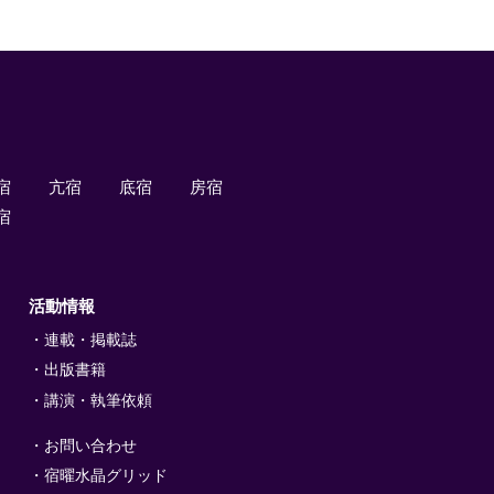
宿
亢宿
底宿
房宿
宿
活動情報
連載・掲載誌
出版書籍
講演・執筆依頼
お問い合わせ
宿曜水晶グリッド