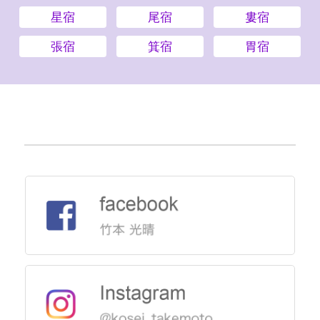
星宿
尾宿
婁宿
張宿
箕宿
胃宿