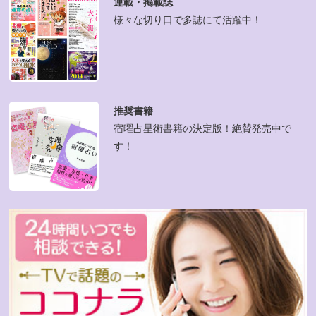
連載・掲載誌
様々な切り口で多誌にて活躍中！
推奨書籍
宿曜占星術書籍の決定版！絶賛発売中で
す！