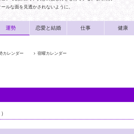
クールな面を見透かされないように。
運勢
恋愛と結婚
仕事
健康
勢カレンダー
宿曜カレンダー
日）