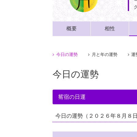
概要
相性
今日の運勢
月と年の運勢
運
今日の運勢
觜宿の日運
今日の運勢
（２０２６年８月８