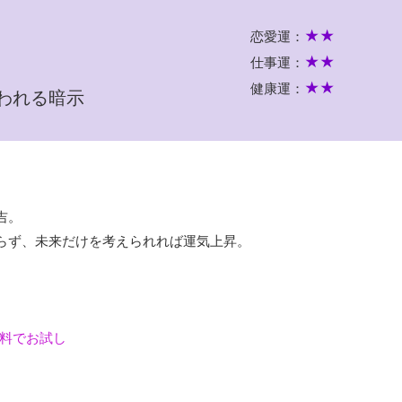
★★
恋愛運：
★★
仕事運：
★★
健康運：
われる暗示
吉。
らず、未来だけを考えられれば運気上昇。
。
無料でお試し