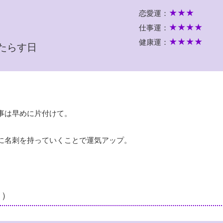
★★★
恋愛運：
★★★★
仕事運：
★★★★
健康運：
たらす日
事は早めに片付けて。
に名刺を持っていくことで運気アップ。
日）