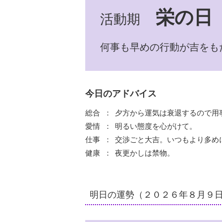
栄の日
活動期
何事も早めの行動が吉をも
今日のアドバイス
総合
夕方から運気は衰退するので用
愛情
明るい態度を心がけて。
仕事
交渉ごと大吉。いつもより多め
健康
夜更かしは禁物。
明日の運勢
（２０２６年８月９