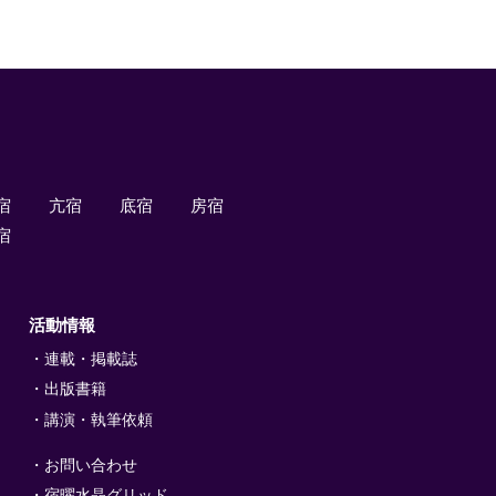
宿
亢宿
底宿
房宿
宿
活動情報
連載・掲載誌
出版書籍
講演・執筆依頼
お問い合わせ
宿曜水晶グリッド