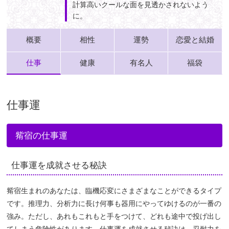
計算高いクールな面を見透かされないよう
に。
概要
相性
運勢
恋愛と結婚
仕事
健康
有名人
福袋
仕事運
觜宿の仕事運
仕事運を成就させる秘訣
觜宿生まれのあなたは、臨機応変にさまざまなことができるタイプ
です。推理力、分析力に長け何事も器用にやってゆけるのが一番の
強み。ただし、あれもこれもと手をつけて、どれも途中で投げ出し
てしまう危険性があります。仕事運を成就させる秘訣は、忍耐力を