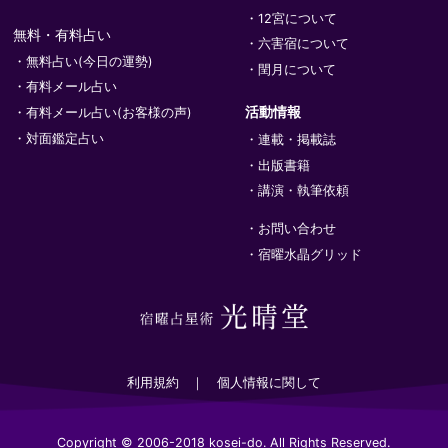
12宮について
無料・有料占い
六害宿について
無料占い(今日の運勢)
閏月について
有料メール占い
活動情報
有料メール占い(お客様の声)
対面鑑定占い
連載・掲載誌
出版書籍
講演・執筆依頼
お問い合わせ
宿曜水晶グリッド
利用規約
個人情報に関して
Copyright © 2006-2018 kosei-do. All Rights Reserved.